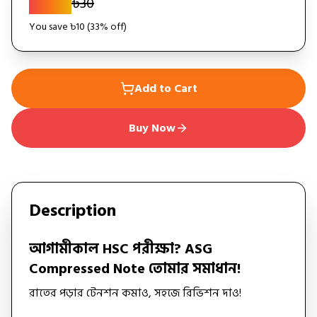
৳
20
৳
30
You save ৳
10
(
33
% off)
Add to Cart
Buy Now
Description
আগামীকাল HSC পরীক্ষা? ASG
Compressed Note তোমার সমাধান!
রাতের পড়ার টেনশন কমাও, সহজে রিভিশন দাও!