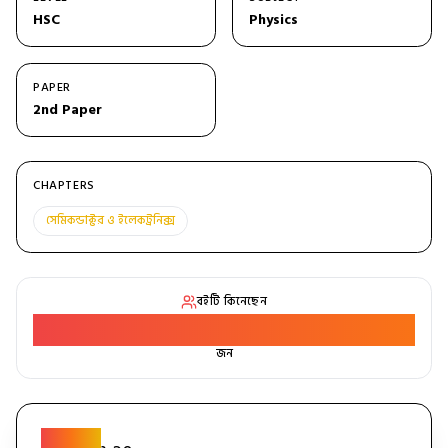
HSC
Physics
PAPER
2nd Paper
CHAPTERS
সেমিকন্ডাক্টর ও ইলেকট্রনিক্স
বইটি কিনেছেন
3
জন