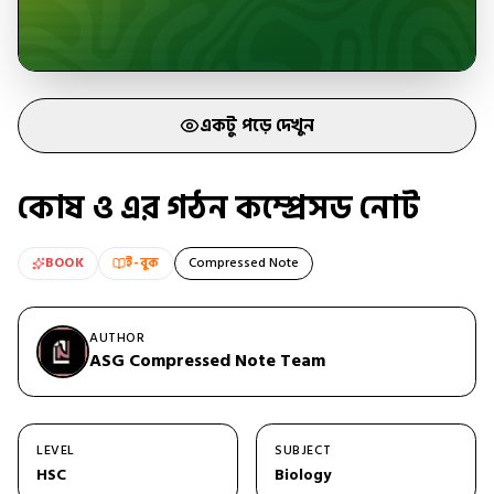
একটু পড়ে দেখুন
কোষ ও এর গঠন কম্প্রেসড নোট
BOOK
ই-বুক
Compressed Note
AUTHOR
ASG Compressed Note Team
LEVEL
SUBJECT
HSC
Biology