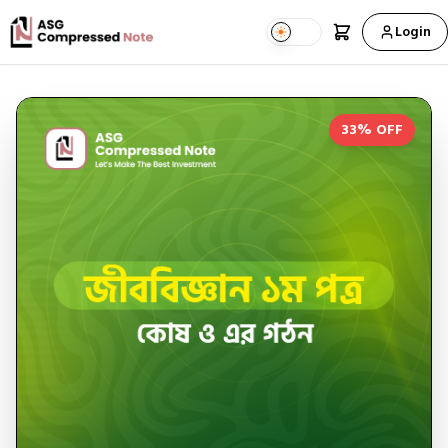
Login
33
% OFF