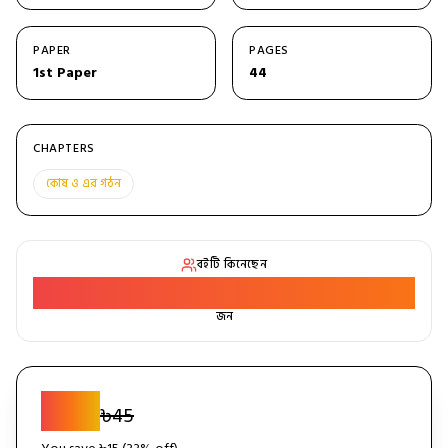
PAPER
PAGES
1st Paper
44
CHAPTERS
কোষ ও এর গঠন
বইটি কিনেছেন
14
জন
৳
30
৳
45