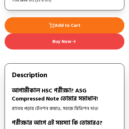
You save ৳
15
(
33
% off)
Add to Cart
Buy Now
Description
আগামীকাল HSC পরীক্ষা? ASG
Compressed Note তোমার সমাধান!
রাতের পড়ার টেনশন কমাও, সহজে রিভিশন দাও!
পরীক্ষার আগে এই সমস্যা কি তোমারও?